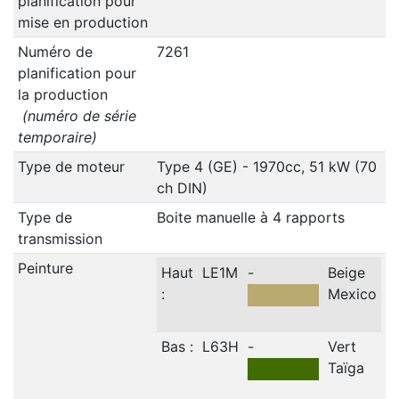
planification pour
mise en production
Numéro de
7261
planification pour
la production
(numéro de série
temporaire)
Type de moteur
Type 4 (GE) - 1970cc, 51 kW (70
ch DIN)
Type de
Boite manuelle à 4 rapports
transmission
Peinture
Haut
LE1M
-
Beige
:
Mexico
Bas :
L63H
-
Vert
Taïga