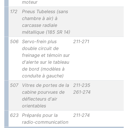
moteur
172
Pneus Tubeless (sans
chambre à air) à
carcasse radiale
métallique (185 SR 14)
506
Servo-frein plus
211-271
double circuit de
freinage et témoin sur
d'alerte sur le tableau
de bord (modèles à
conduite à gauche)
507
Vitres de portes de la
211-235
cabine pourvues de
261-274
déflecteurs d'air
orientables
623
Préparés pour la
211-274
radio-communication