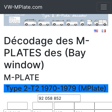
VW-MPlate.com
Décodage des M-
PLATES des (Bay
window)
M-PLATE
Type 2-T2 1970-1979 (MPlate)