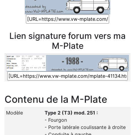
Lien signature forum vers ma
M-Plate
Contenu de la M-Plate
Modèle
Type 2 (T3) mod. 251 :
- Fourgon
- Porte latérale coulissante à droite
- Conduite à gauche