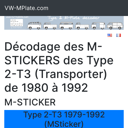
VW-MPlate.com
Décodage des M-
STICKERS des Type
2-T3 (Transporter)
de 1980 à 1992
M-STICKER
Type 2-T3 1979-1992
(MSticker)