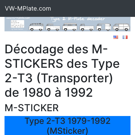
VW-MPlate.com
Décodage des M-
STICKERS des Type
2-T3 (Transporter)
de 1980 à 1992
M-STICKER
Type 2-T3 1979-1992
(MSticker)