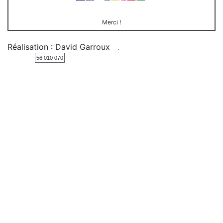
Merci !
Réalisation : David Garroux
.
56 010 070