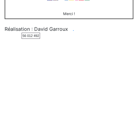
Merci !
Réalisation : David Garroux
.
56 012 492