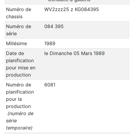
Numéro de
WV2zzz25 z KG084395
chassis
Numéro de
084 395
série
Millésime
1989
Date de
le Dimanche 05 Mars 1989
planification
pour mise en
production
Numéro de
6081
planification
pour la
production
(numéro de
série
temporaire)