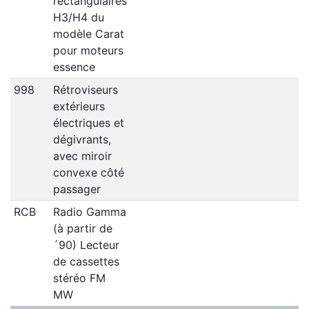
rectangulaires
H3/H4 du
modèle Carat
pour moteurs
essence
998
Rétroviseurs
extérieurs
électriques et
dégivrants,
avec miroir
convexe côté
passager
RCB
Radio Gamma
(à partir de
´90) Lecteur
de cassettes
stéréo FM
MW