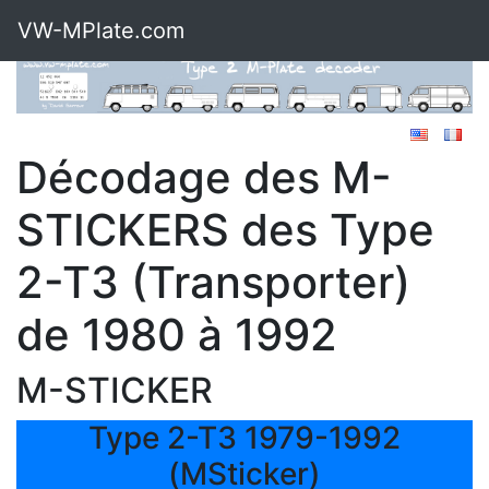
VW-MPlate.com
Décodage des M-
STICKERS des Type
2-T3 (Transporter)
de 1980 à 1992
M-STICKER
Type 2-T3 1979-1992
(MSticker)