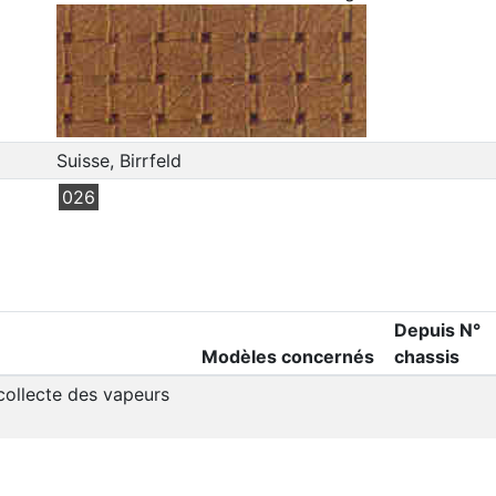
Suisse, Birrfeld
026
Depuis N°
Modèles concernés
chassis
 collecte des vapeurs