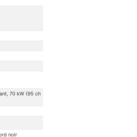
fant, 70 kW (95 ch
ord noir