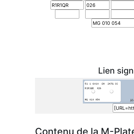
Lien sig
Contenu de la M-Plat