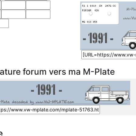
nature forum vers ma M-Plate
e