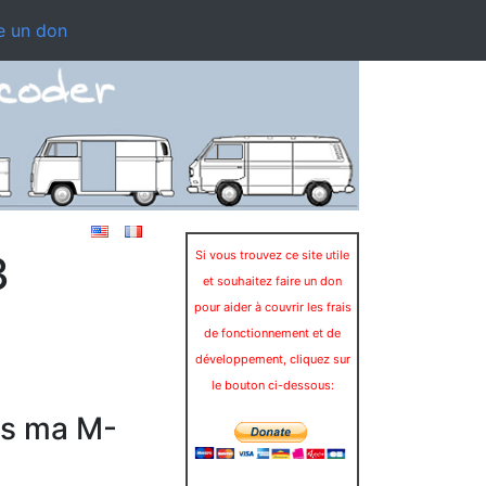
e un don
3
Si vous trouvez ce site utile
et souhaitez faire un don
pour aider à couvrir les frais
de fonctionnement et de
développement, cliquez sur
le bouton ci-dessous:
rs ma M-