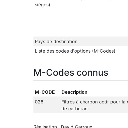
sièges)
Pays de destination
Liste des codes d'options (M-Codes)
M-Codes connus
M-CODE
Description
026
Filtres à charbon actif pour la
de carburant
Réalisation : David Garroux
.