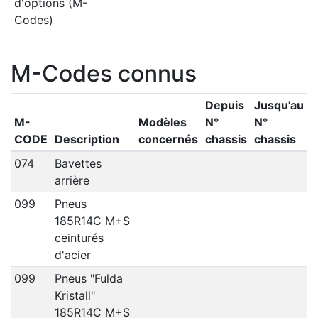
d'options (M-
Codes)
M-Codes connus
Depuis
Jusqu'au
M-
Modèles
N°
N°
CODE
Description
concernés
chassis
chassis
074
Bavettes
arrière
099
Pneus
185R14C M+S
ceinturés
d'acier
099
Pneus "Fulda
Kristall"
185R14C M+S