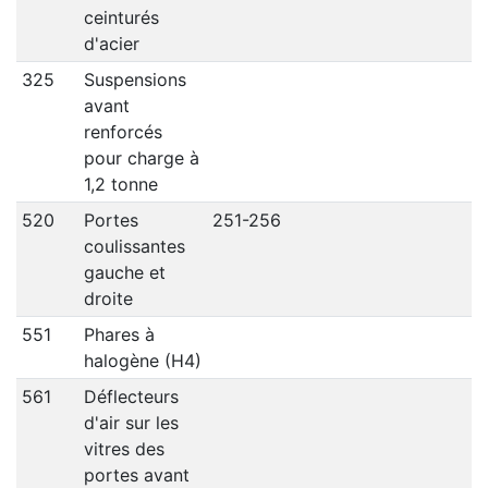
ceinturés
d'acier
325
Suspensions
avant
renforcés
pour charge à
1,2 tonne
520
Portes
251-256
coulissantes
gauche et
droite
551
Phares à
halogène (H4)
561
Déflecteurs
d'air sur les
vitres des
portes avant