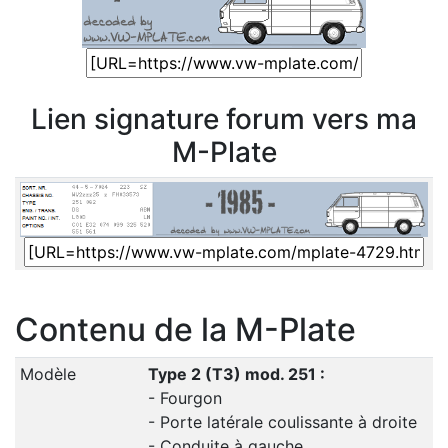
Lien signature forum vers ma
M-Plate
Contenu de la M-Plate
Modèle
Type 2 (T3) mod. 251 :
- Fourgon
- Porte latérale coulissante à droite
- Conduite à gauche