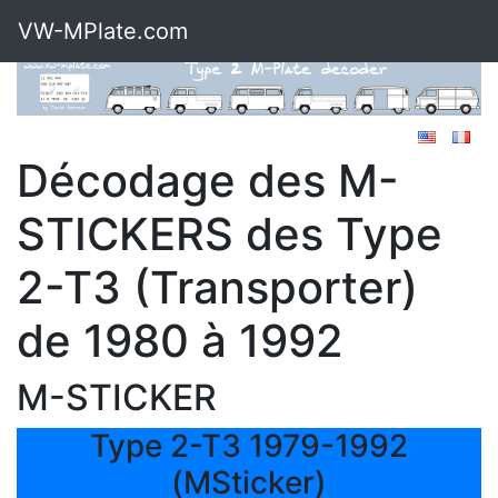
VW-MPlate.com
Décodage des M-
STICKERS des Type
2-T3 (Transporter)
de 1980 à 1992
M-STICKER
Type 2-T3 1979-1992
(MSticker)