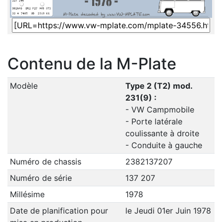
Contenu de la M-Plate
Modèle
Type 2 (T2) mod.
231(9) :
- VW Campmobile
- Porte latérale
coulissante à droite
- Conduite à gauche
Numéro de chassis
2382137207
Numéro de série
137 207
Millésime
1978
Date de planification pour
le Jeudi 01er Juin 1978