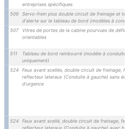
entreprises spécifiques
506
Servo-frein plus double circuit de freinage et té
d'alerte sur le tableau de bord (modèles à condu
507
Vitres de portes de la cabine pourvues de déflec
orientables
511
Tableau de bord rembourré (modèle à conduite 
uniquement)
524
Feux avant scellés, double circuit de freinage, fe
reflecteur lateraux (Conduite à gauche) sans écl
d'urgence
524
Feux avant scellé, double circuit de freinage, feu
reflecteur lateraux (Conduite à gauche) avec bu