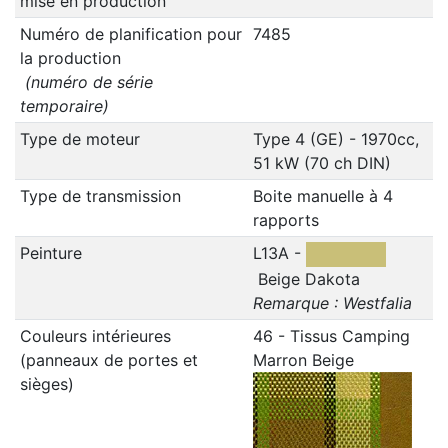
mise en production
Numéro de planification pour
7485
la production
(numéro de série
temporaire)
Type de moteur
Type 4 (GE) - 1970cc,
51 kW (70 ch DIN)
Type de transmission
Boite manuelle à 4
rapports
Peinture
L13A -
Beige Dakota
Remarque : Westfalia
Couleurs intérieures
46 - Tissus Camping
(panneaux de portes et
Marron Beige
sièges)