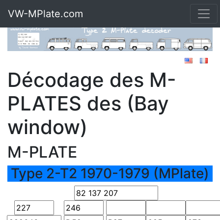
VW-MPlate.com
Décodage des M-
PLATES des (Bay
window)
M-PLATE
Type 2-T2 1970-1979 (MPlate)