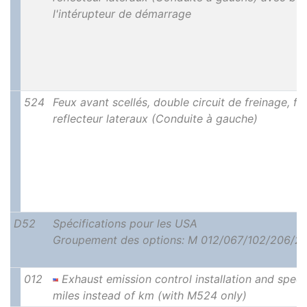
l'intérupteur de démarrage
524
Feux avant scellés, double circuit de freinage, fe
reflecteur lateraux (Conduite à gauche)
D52
Spécifications pour les USA
Groupement des options: M 012/067/102/206/23
012
Exhaust emission control installation and spee
miles instead of km (with M524 only)