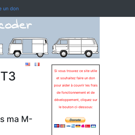
e un don
-T3
Si vous trouvez ce site utile
et souhaitez faire un don
pour aider à couvrir les frais
de fonctionnement et de
développement, cliquez sur
le bouton ci-dessous:
rs ma M-