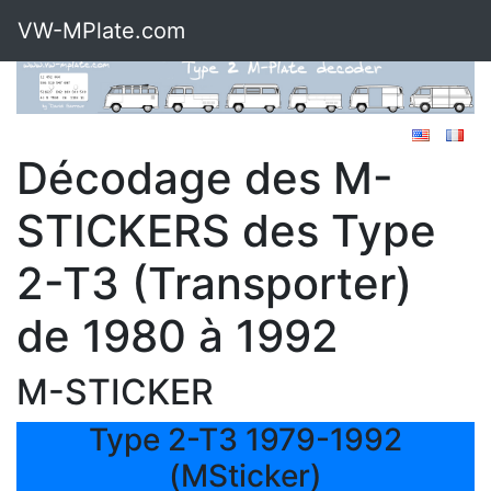
VW-MPlate.com
Décodage des M-
STICKERS des Type
2-T3 (Transporter)
de 1980 à 1992
M-STICKER
Type 2-T3 1979-1992
(MSticker)