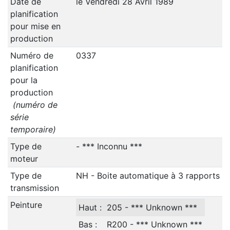
Date de
le Vendredi 28 Avril 1989
planification
pour mise en
production
Numéro de
0337
planification
pour la
production
(numéro de
série
temporaire)
Type de
- *** Inconnu ***
moteur
Type de
NH - Boite automatique à 3 rapports
transmission
Peinture
Haut :
205 - *** Unknown ***
Bas :
R200 - *** Unknown ***