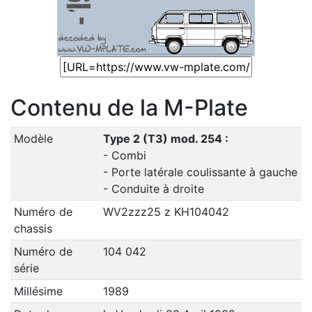
Contenu de la M-Plate
Modèle
Type 2 (T3) mod. 254 :
- Combi
- Porte latérale coulissante à gauche
- Conduite à droite
Numéro de
WV2zzz25 z KH104042
chassis
Numéro de
104 042
série
Millésime
1989