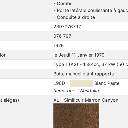
- Combi
- Porte latérale coulissante à gau
- Conduite à droite
2397076797
076 797
1979
ion
le Jeudi 11 Janvier 1979
Type 1 (AS) - 1584cc, 37 kW (50 
Boite manuelle à 4 rapports
L90D -
Blanc Pastel
Remarque : Westfalia
t sièges)
AL - Similicuir Marron Canyon