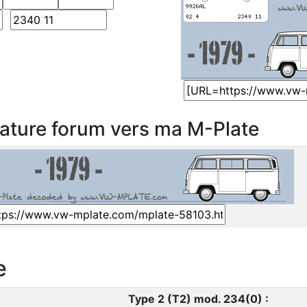
nature forum vers ma M-Plate
e
Type 2 (T2) mod. 234(0) :