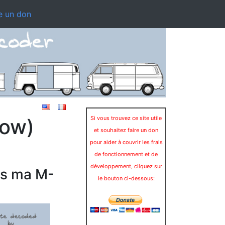
e un don
dow)
Si vous trouvez ce site utile
et souhaitez faire un don
pour aider à couvrir les frais
de fonctionnement et de
développement, cliquez sur
rs ma M-
le bouton ci-dessous: